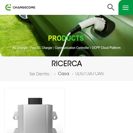
RICERCA
Casa
UDS/CIA/CAN
Sei Dentro :
/
/