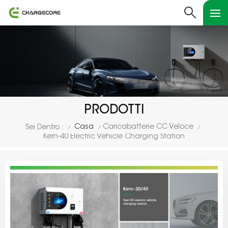
PRODOTTI
Casa
Caricabatterie CC Veloce
Sei Dentro :
/
/
/
Kern-40 Electric Vehicle Charging Station