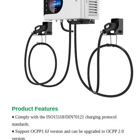
Product Features
♦.Comply with the ISO15118/DIN70121 charging protocol
standards.
♦.Support OCPP1.6J version and can be upgraded to OCPP 2.0
version.