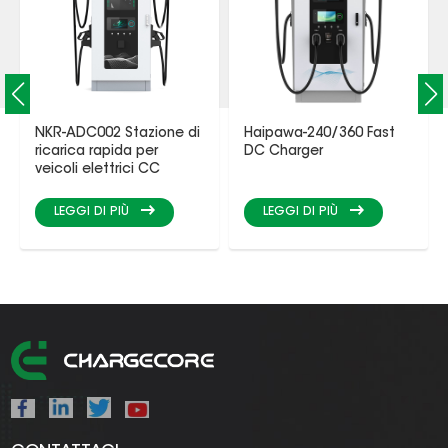
NKR-ADC002 Stazione di
Haipawa-240/360 Fast
ricarica rapida per
DC Charger
veicoli elettrici CC
LEGGI DI PIÙ
LEGGI DI PIÙ