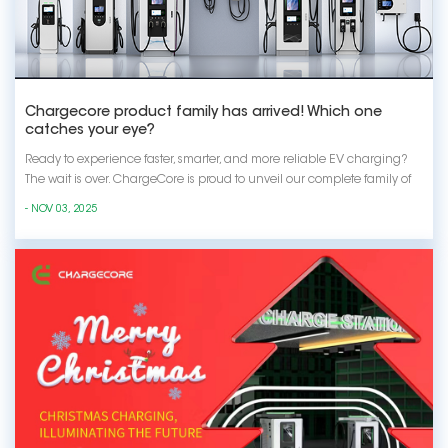
Chargecore product family has arrived! Which one
catches your eye?
Ready to experience faster, smarter, and more reliable EV charging?
The wait is over. ChargeCore is proud to unveil our complete family of
charging solutions, engineered to power your life without compromise.
- NOV 03, 2025