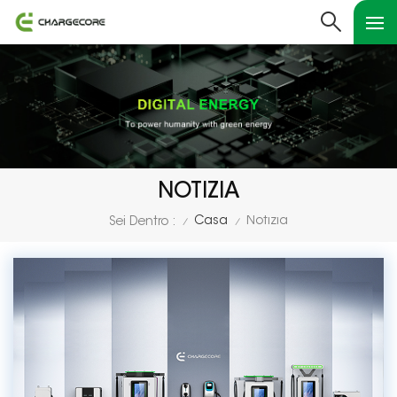
NOTIZIA
Casa
Notizia
Sei Dentro :
/
/