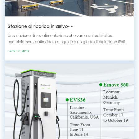
Stazione di ricarica in arrivo~~
Una stazione di sovralimentazione che vanta un'architettura
completamente raffreddata a liquido e un grado di protezione IP65
per una manutenzione ridotta e un funzionamento estremamente
- APR 17, 2023
silenzioso. La pistola singola supporta fino a 600 A di carica, questa
stazione di ricarica ad alta potenza è pr...