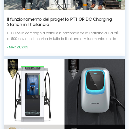
Il funzionamento del progetto PTT OR DC Charging
Station in Thailandia
PTT OR è la compagnia petrolifera nazionale della Thailandia. Ha più
di 500 stazioni di ricarica in tutta la Thailandia. Attualmente, tutte le
stazioni ufficialmente operative all'estero sono fornite da noi.Ho avuto
- MAR 23, 2023
un incontro con loro oggi e hanno parlato molto bene di noi.1. Hanno
testato molti d...