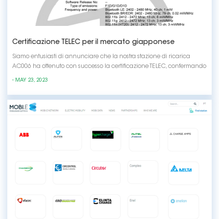
Certificazione TELEC per il mercato giapponese
Siamo entusiasti di annunciare che la nostra stazione di ricarica
AC006 ha ottenuto con successo la certificazione TELEC, confermando
ulteriormente l'eccezionale qualità e affidabilità del nostro prodotto.
- MAY 23, 2023
Questo risultato dimostra il nostro impegno a fornire soluzioni di
ricarica all'avanguardia ch...