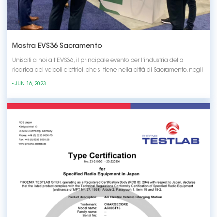
Mostra EVS36 Sacramento
Unisciti a noi all'EVS36, il principale evento per l'industria della
ricarica dei veicoli elettrici, che si tiene nella città di Sacramento, negli
Stati Uniti. Dalla tecnologia all'avanguardia alle innovazioni
- JUN 16, 2023
rivoluzionarie, questa mostra è un must per chiunque sia
appassionato di far avanzare il f...