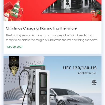
Christmas Charging, Illuminating the Future
The holiday season is upon us, and as we gather with friends and
family to celebrate the magic of Christmas, there's one thing we can't
afford to leave behind – the power to stay connected! This Christmas,
- DEC 20, 2023
let the spirit of joy and innovation illuminate your festivities with cutting-
edge charg...