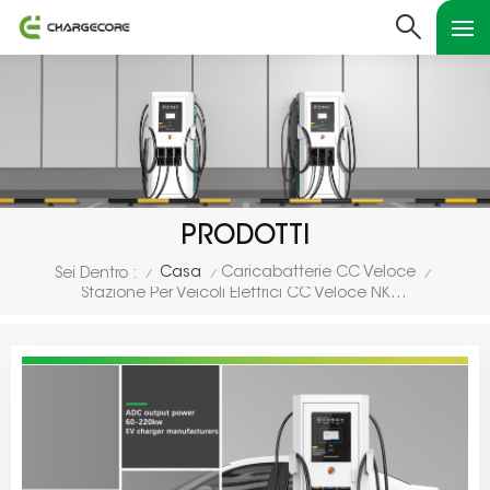
PRODOTTI
Casa
Caricabatterie CC Veloce
Sei Dentro :
/
/
/
Stazione Per Veicoli Elettrici CC Veloce NKR-ADC