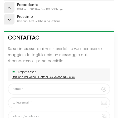
Precedente
COREmini 60/80kW Fast DC EV Charger
Prossimo
Coremini Fast EV Charging Stations
CONTATTACI
Se sei interessato ai nostri prodotti e vuoi conoscere
maggiori dettagli, lascia un messaggio qui, ti
risponderemo il prima possibile.
Argomento :
Stazione Per Veicoli Elettrici CC Veloce NKR-ADC