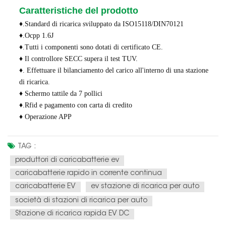
Caratteristiche del prodotto
♦.Standard di ricarica sviluppato da ISO15118/DIN70121
♦.Ocpp 1.6J
♦.Tutti i componenti sono dotati di certificato CE.
♦ Il controllore SECC supera il test TUV.
♦. Effettuare il bilanciamento del carico all'interno di una stazione
di ricarica.
♦ Schermo tattile da 7 pollici
♦.Rfid e pagamento con carta di credito
♦ Operazione APP
TAG :
produttori di caricabatterie ev
caricabatterie rapido in corrente continua
caricabatterie EV
ev stazione di ricarica per auto
società di stazioni di ricarica per auto
Stazione di ricarica rapida EV DC