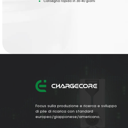
Consegna rapida in 35-40 giorni
Focus sulla produzione e ricerca e sviluppo
di pile di ricarica con standard
europeo/giapponese/americano.