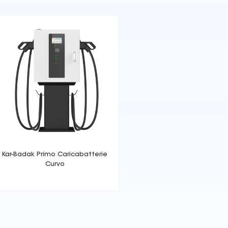
Kar-Badak Primo Caricabatterie
Curvo