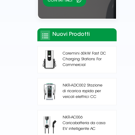
CONTATTACI
Nuovi Prodotti
Coremini 60kW Fast DC
Charging Stations For
Commercial
NKR-ADC002 Stazione
di ricarica rapida per
veicoli elettrici CC
NKR-AC006
Caricabatteria da casa
EV intelligente AC