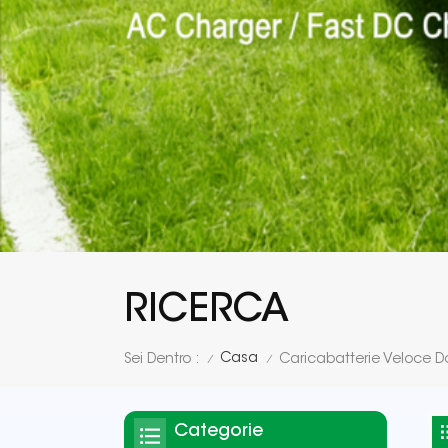
RICERCA
Casa
Sei Dentro :
Caricabatterie Veloce D
/
/
Categorie