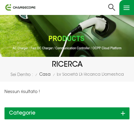
RICERCA
Casa
Ev Società Di Ricarica Domestica
Sei Dentro :
/
/
Nessun risultato !
Categorie