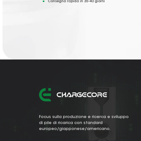
Consegna rapida in 35-40 giorni
Focus sulla produzione e ricerca e sviluppo
di pile di ricarica con standard
europeo/giapponese/americano.