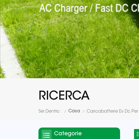
RICERCA
Casa
Sei Dentro :
Caricabatterie Ev Dc Pe
/
/
Categorie