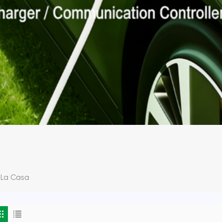
r La Casa