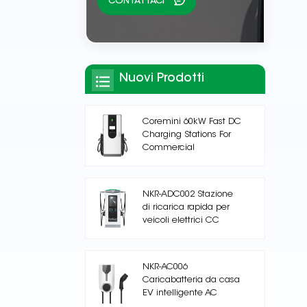
CONTATTACI
Nuovi Prodotti
Coremini 60kW Fast DC
Charging Stations For
Commercial
NKR-ADC002 Stazione
di ricarica rapida per
veicoli elettrici CC
NKR-AC006
Caricabatteria da casa
EV intelligente AC