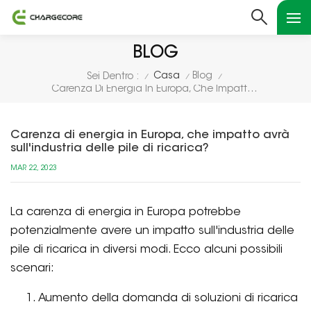
BLOG
Casa
Blog
Sei Dentro :
/
/
/
Carenza Di Energia In Europa, Che Impatto Avrà Sull'industria Delle Pile Di Ricarica?
Carenza di energia in Europa, che impatto avrà
sull'industria delle pile di ricarica?
MAR 22, 2023
La carenza di energia in Europa potrebbe
potenzialmente avere un impatto sull'industria delle
pile di ricarica in diversi modi. Ecco alcuni possibili
scenari:
Aumento della domanda di soluzioni di ricarica