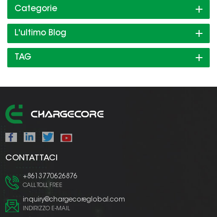
Categorie
L'ultimo Blog
TAG
CONTATTACI
+8613770626876
CALL TOLL FREE
inquiry@chargecoreglobal.com
INDIRIZZO E-MAIL