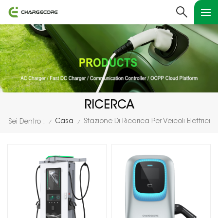
RICERCA
Casa
Stazione Di Ricarica Per Veicoli Elettrici
Sei Dentro :
/
/