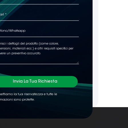
Invia La Tua Richiesta
ettiamo la tua riservatezza e tutte le
rmazioni sono protette.