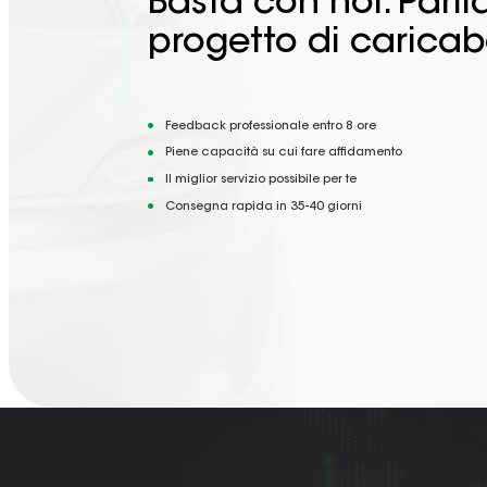
Basta con noi. Parl
progetto di caricab
Feedback professionale entro 8 ore
Piene capacità su cui fare affidamento
Il miglior servizio possibile per te
Consegna rapida in 35-40 giorni