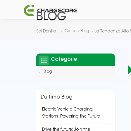
BLOG
Casa
Blog
Sei Dentro :
/
/
/
Categorie
Blog
L'ultimo Blog
Electric Vehicle Charging
Stations: Powering the Future
Drive the future: Join the