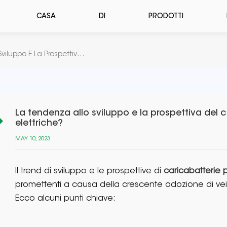
CASA
DI
PRODOTTI
La Tendenza Allo Sviluppo E La Prospettiva Del Caricabatterie Per Auto Elettriche?
La tendenza allo sviluppo e la prospettiva del 
elettriche?
MAY 10, 2023
Il trend di sviluppo e le prospettive di
caricabatterie p
promettenti a causa della crescente adozione di veicol
Ecco alcuni punti chiave: