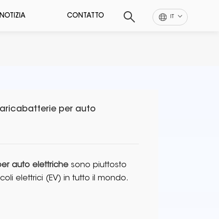
NOTIZIA
CONTATTO
IT
caricabatterie per auto
er auto elettriche
sono piuttosto
i elettrici (EV) in tutto il mondo.