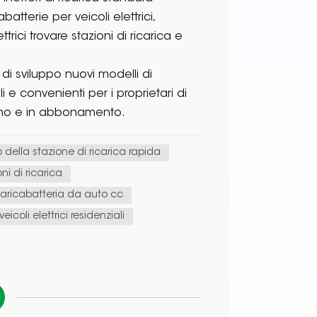
tterie per veicoli elettrici,
ttrici trovare stazioni di ricarica e
 di sviluppo nuovi modelli di
ili e convenienti per i proprietari di
nsumo e in abbonamento.
 della stazione di ricarica rapida
oni di ricarica
aricabatteria da auto cc
veicoli elettrici residenziali