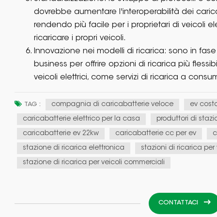
dovrebbe aumentare l'interoperabilità dei caricaba
rendendo più facile per i proprietari di veicoli ele
ricaricare i propri veicoli.
Innovazione nei modelli di ricarica: sono in fase
business per offrire opzioni di ricarica più flessib
veicoli elettrici, come servizi di ricarica a co
compagnia di caricabatterie veloce
ev costo
TAG :
caricabatterie elettrico per la casa
produttori di stazi
caricabatterie ev 22kw
caricabatterie cc per ev
c
stazione di ricarica elettronica
stazioni di ricarica per 
stazione di ricarica per veicoli commerciali
CONTATTACI