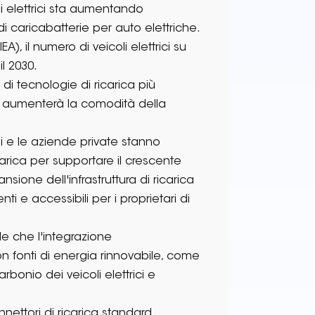
 elettrici sta aumentando
 caricabatterie per auto elettriche.
), il numero di veicoli elettrici su
l 2030.
 di tecnologie di ricarica più
ca e aumenterà la comodità della
rni e le aziende private stanno
icarica per supportare il crescente
nsione dell'infrastruttura di ricarica
ti e accessibili per i proprietari di
de che l'integrazione
i con fonti di energia rinnovabile, come
arbonio dei veicoli elettrici e
nnettori di ricarica standard