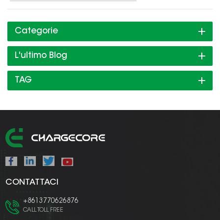
Categorie
L'ultimo Blog
TAG
CONTATTACI
+8613770626876
CALL TOLL FREE