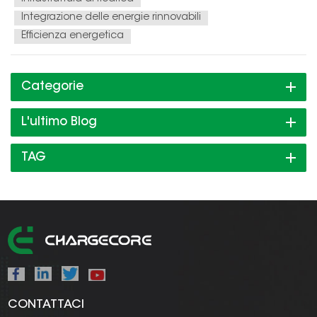
Integrazione delle energie rinnovabili
Efficienza energetica
Categorie
L'ultimo Blog
TAG
CONTATTACI