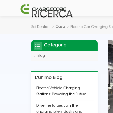
RICERCA
Casa
Sei Dentro :
Electric Car Charging St
/
/
Categorie
Blog
L'ultimo Blog
Electric Vehicle Charging
Stations: Powering the Future
Drive the future: Join the
charging pile industry and